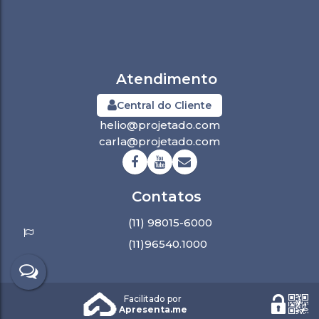
Central do Cliente
helio@projetado.com
carla@projetado.com
(11) 98015-6000
(11)96540.1000