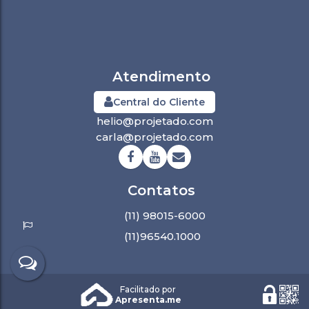
Central do Cliente
helio@projetado.com
carla@projetado.com
(11) 98015-6000
(11)96540.1000